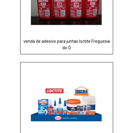
venda de adesivo para juntas loctite Freguesia
do Ó