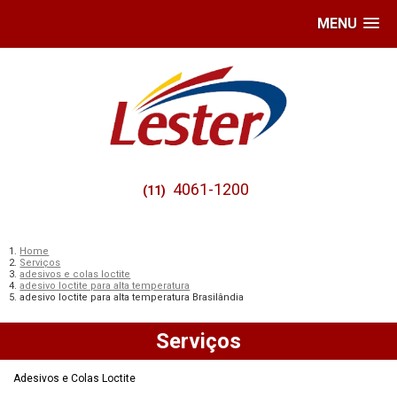
MENU
4061-1200
(11)
Home
Serviços
adesivos e colas loctite
adesivo loctite para alta temperatura
adesivo loctite para alta temperatura Brasilândia
Serviços
Adesivos e Colas Loctite