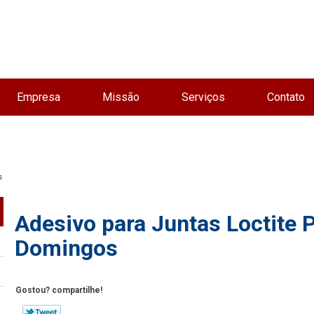
Empresa
Missão
Serviços
Contato
s
Adesivo para Juntas Loctite 
Domingos
Gostou? compartilhe!