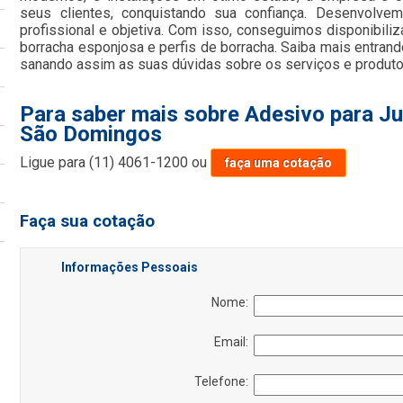
seus clientes, conquistando sua confiança. Desenvolve
profissional e objetiva. Com isso, conseguimos disponibiliza
borracha esponjosa e perfis de borracha. Saiba mais entra
sanando assim as suas dúvidas sobre os serviços e produto
Para saber mais sobre Adesivo para Ju
São Domingos
Ligue para
(11) 4061-1200
ou
faça uma cotação
Faça sua cotação
Informações Pessoais
Nome:
Email:
Telefone: