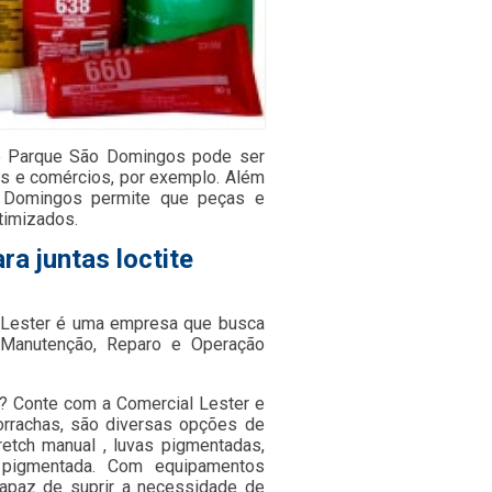
ite Parque São Domingos pode ser
ias e comércios, por exemplo. Além
o Domingos permite que peças e
timizados.
a juntas loctite
a Lester é uma empresa que busca
 Manutenção, Reparo e Operação
s? Conte com a Comercial Lester e
orrachas, são diversas opções de
retch manual , luvas pigmentadas,
ada pigmentada. Com equipamentos
apaz de suprir a necessidade de