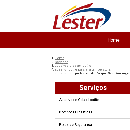
Home
Home
Serviços
adesivos e colas loctite
adesivo loctite para alta temperatura
adesivo para juntas loctite Parque São Domingo
Serviços
Adesivos e Colas Loctite
Bombonas Plásticas
Botas de Segurança