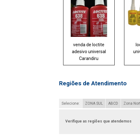
venda de loctite
lo
adesivo universal
uni
Carandiru
Regiões de Atendimento
Selecione:
ZONA SUL
ABCD
Zona Nor
Verifique as regiões que atendemos