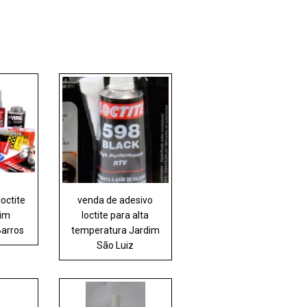
loctite
venda de adesivo
dim
loctite para alta
arros
temperatura Jardim
São Luiz