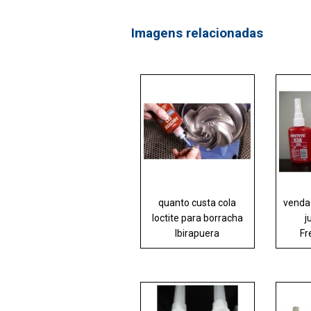
Imagens relacionadas
quanto custa cola
venda
loctite para borracha
j
Ibirapuera
Fr