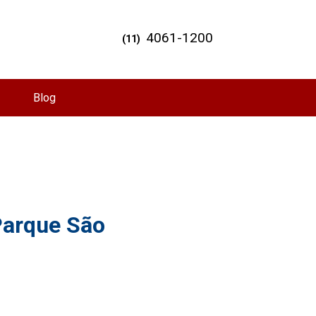
4061-1200
(11)
Blog
Parque São