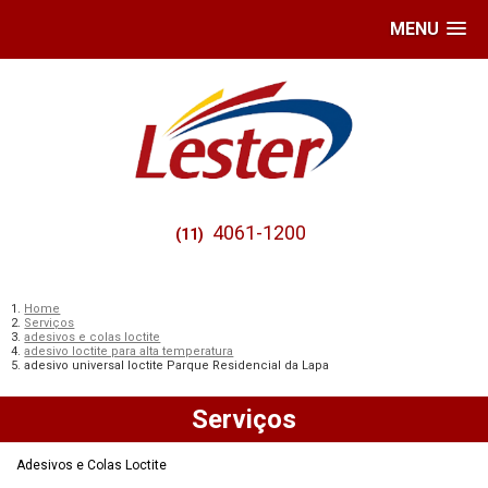
MENU
4061-1200
(11)
Home
Serviços
adesivos e colas loctite
adesivo loctite para alta temperatura
adesivo universal loctite Parque Residencial da Lapa
Serviços
Adesivos e Colas Loctite