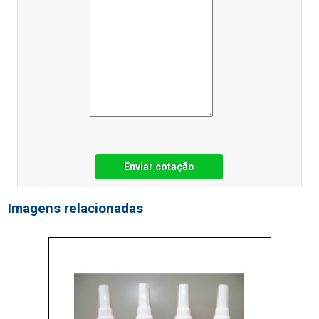
Enviar cotação
Imagens relacionadas