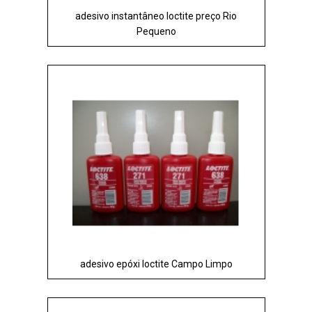
adesivo instantâneo loctite preço Rio
Pequeno
adesivo epóxi loctite Campo Limpo