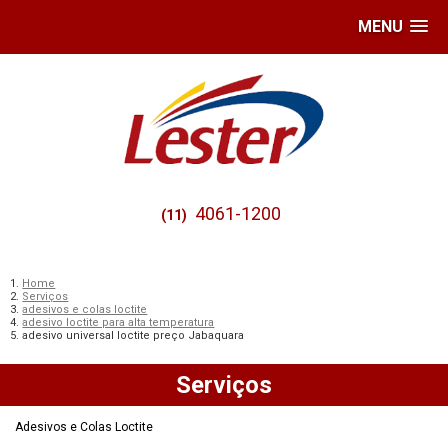
MENU
4061-1200
(11)
Home
Serviços
adesivos e colas loctite
adesivo loctite para alta temperatura
adesivo universal loctite preço Jabaquara
Serviços
Adesivos e Colas Loctite