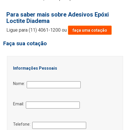
Para saber mais sobre Adesivos Epóxi
Loctite Diadema
Ligue para
(11) 4061-1200
ou
faça uma cotação
Faça sua cotação
Informações Pessoais
Nome:
Email:
Telefone: