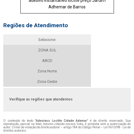
adesivo instantâneo loctite preço Jardim
Adhemar de Barros
Regiões de Atendimento
Selecione:
ZONA SUL
ABCD
Zona Norte
Zona Oeste
Verifique as regiões que atendemos
O conteúdo do texto "
Adesivos Loctite Cidade Ademar
" é de direito reservado. Sua
reprodução, parcial ou total, mesmo citando nossos links, é proibida sem a autorização do
autor. Crime de violação de direito autoral – artigo 184 do Código Penal –
Lei 9610/98 - Lei de
direitos autorais
.