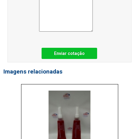
Enviar cotação
Imagens relacionadas