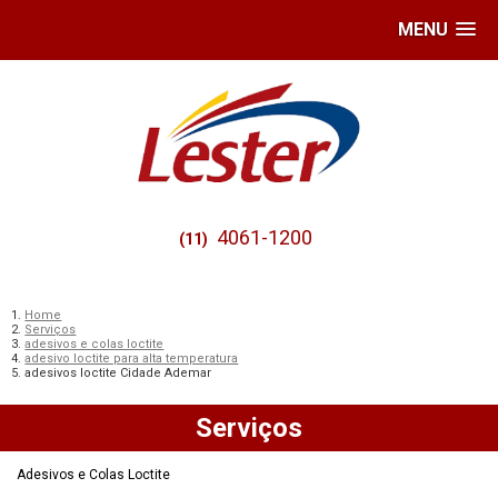
MENU
4061-1200
(11)
Home
Serviços
adesivos e colas loctite
adesivo loctite para alta temperatura
adesivos loctite Cidade Ademar
Serviços
Adesivos e Colas Loctite