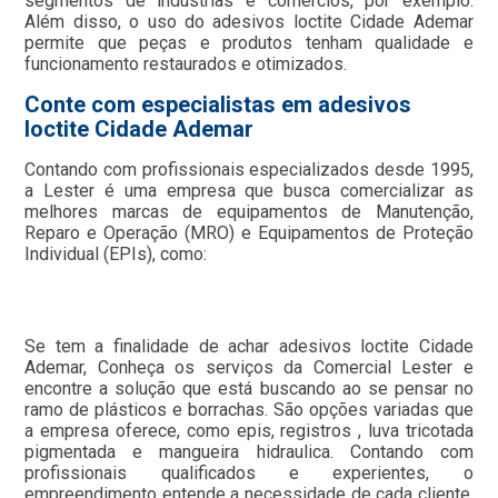
segmentos de indústrias e comércios, por exemplo.
Além disso, o uso do adesivos loctite Cidade Ademar
permite que peças e produtos tenham qualidade e
funcionamento restaurados e otimizados.
Conte com especialistas em adesivos
loctite Cidade Ademar
Contando com profissionais especializados desde 1995,
a Lester é uma empresa que busca comercializar as
melhores marcas de equipamentos de Manutenção,
Reparo e Operação (MRO) e Equipamentos de Proteção
Individual (EPIs), como:
Se tem a finalidade de achar adesivos loctite Cidade
Ademar, Conheça os serviços da Comercial Lester e
encontre a solução que está buscando ao se pensar no
ramo de plásticos e borrachas. São opções variadas que
a empresa oferece, como epis, registros , luva tricotada
pigmentada e mangueira hidraulica. Contando com
profissionais qualificados e experientes, o
empreendimento entende a necessidade de cada cliente,