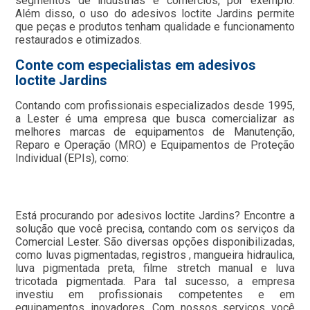
segmentos de indústrias e comércios, por exemplo.
Além disso, o uso do adesivos loctite Jardins permite
que peças e produtos tenham qualidade e funcionamento
restaurados e otimizados.
Conte com especialistas em adesivos
loctite Jardins
Contando com profissionais especializados desde 1995,
a Lester é uma empresa que busca comercializar as
melhores marcas de equipamentos de Manutenção,
Reparo e Operação (MRO) e Equipamentos de Proteção
Individual (EPIs), como:
Está procurando por adesivos loctite Jardins? Encontre a
solução que você precisa, contando com os serviços da
Comercial Lester. São diversas opções disponibilizadas,
como luvas pigmentadas, registros , mangueira hidraulica,
luva pigmentada preta, filme stretch manual e luva
tricotada pigmentada. Para tal sucesso, a empresa
investiu em profissionais competentes e em
equipamentos inovadores. Com nossos serviços você