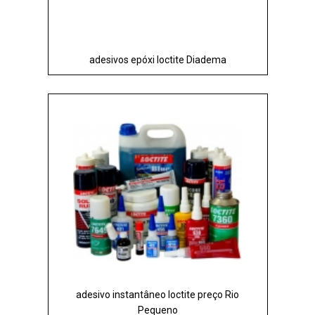
adesivos epóxi loctite Diadema
adesivo instantâneo loctite preço Rio
Pequeno