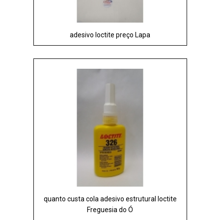
adesivo loctite preço Lapa
quanto custa cola adesivo estrutural loctite
Freguesia do Ó