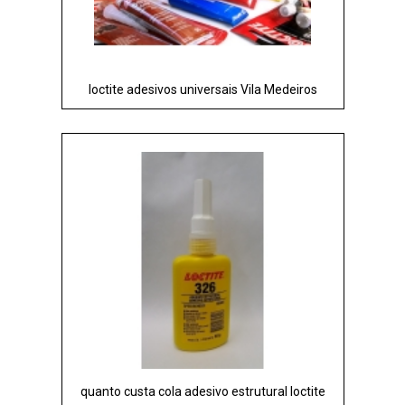
loctite adesivos universais Vila Medeiros
quanto custa cola adesivo estrutural loctite