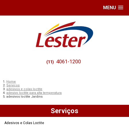
MENU
4061-1200
(11)
Home
Serviços
adesivos e colas loctite
adesivo loctite para alta temperatura
adesivos loctite Jardins
Serviços
Adesivos e Colas Loctite