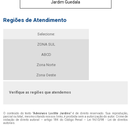
Jardim Guedala
Regiões de Atendimento
Selecione:
ZONA SUL
ABCD
Zona Norte
Zona Oeste
Verifique as regiões que atendemos
O conteúdo do texto "
Adesivos Loctite Jardins
" é de direito reservado. Sua reprodução,
parcial ou total, mesmo citando nossos links, é proibida sem a autorização do autor. Crime de
violação de direito autoral – artigo 184 do Código Penal –
Lei 9610/98 - Lei de direitos
autorais
.