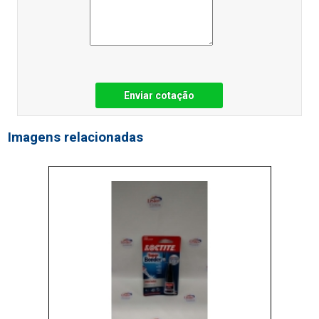
Enviar cotação
Imagens relacionadas