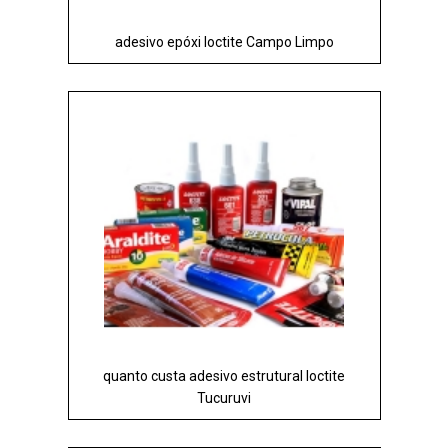
adesivo epóxi loctite Campo Limpo
quanto custa adesivo estrutural loctite
Tucuruvi