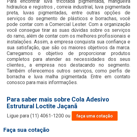
Para encontrar luva tricotada pigmentada, mangueira
hidraulica e registros , correia industrial, luva pigmentada
preta, luvas pigmentadas, entre outras opções de
serviços do segmento de plásticos e borrachas, você
pode contar com a Comercial Lester. Com a organização
você consegue tirar as suas dúvidas sobre os serviços
do ramo, além de contar com os melhores profissionais e
instalações. Assim, a empresa conquista sua confiança e
sua satisfação, que são os maiores objetivos da marca.
Carregamos o objetivo de proporcionar produtos
completos para atender as necessidades dos seus
clientes., a empresa nos destacando no segmento.
Também oferecemos outros serviços, como perfis de
borracha e luva malha pigmentada. Entre em contato
conosco para mais inforrmações.
Para saber mais sobre Cola Adesivo
Estrutural Loctite Jaçanã
Ligue para
(11) 4061-1200
ou
faça uma cotação
Faça sua cotação