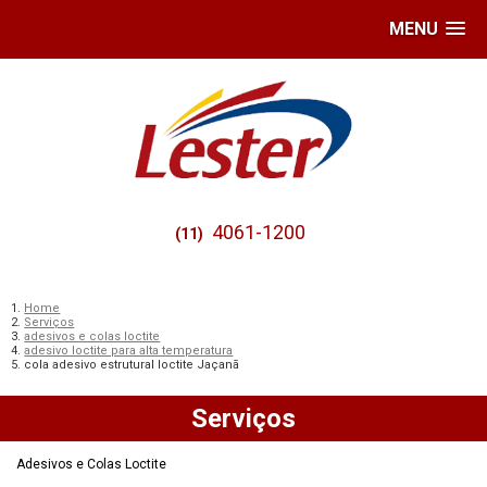
MENU
4061-1200
(11)
Home
Serviços
adesivos e colas loctite
adesivo loctite para alta temperatura
cola adesivo estrutural loctite Jaçanã
Serviços
Adesivos e Colas Loctite