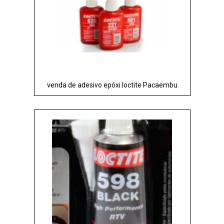
venda de adesivo epóxi loctite Pacaembu