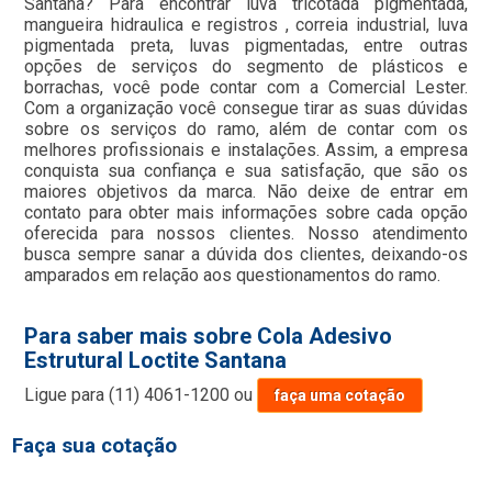
Santana? Para encontrar luva tricotada pigmentada,
mangueira hidraulica e registros , correia industrial, luva
pigmentada preta, luvas pigmentadas, entre outras
opções de serviços do segmento de plásticos e
borrachas, você pode contar com a Comercial Lester.
Com a organização você consegue tirar as suas dúvidas
sobre os serviços do ramo, além de contar com os
melhores profissionais e instalações. Assim, a empresa
conquista sua confiança e sua satisfação, que são os
maiores objetivos da marca. Não deixe de entrar em
contato para obter mais informações sobre cada opção
oferecida para nossos clientes. Nosso atendimento
busca sempre sanar a dúvida dos clientes, deixando-os
amparados em relação aos questionamentos do ramo.
Para saber mais sobre Cola Adesivo
Estrutural Loctite Santana
Ligue para
(11) 4061-1200
ou
faça uma cotação
Faça sua cotação