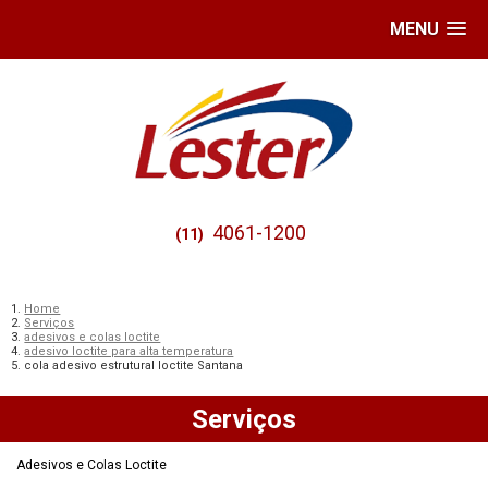
MENU
4061-1200
(11)
Home
Serviços
adesivos e colas loctite
adesivo loctite para alta temperatura
cola adesivo estrutural loctite Santana
Serviços
Adesivos e Colas Loctite