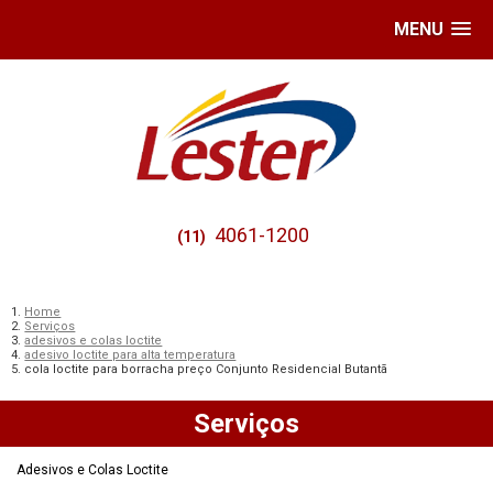
MENU
4061-1200
(11)
Home
Serviços
adesivos e colas loctite
adesivo loctite para alta temperatura
cola loctite para borracha preço Conjunto Residencial Butantã
Serviços
Adesivos e Colas Loctite