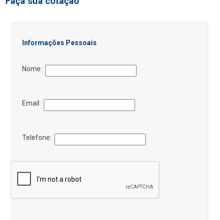
Faça sua cotação
Informações Pessoais
Nome:
Email:
Telefone: