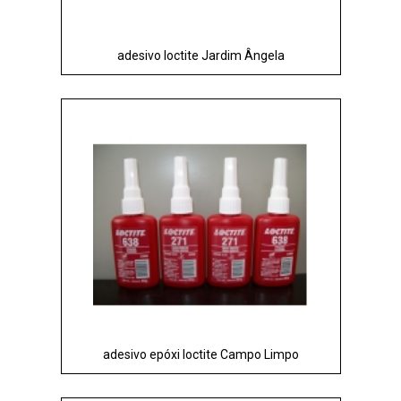
adesivo loctite Jardim Ângela
adesivo epóxi loctite Campo Limpo