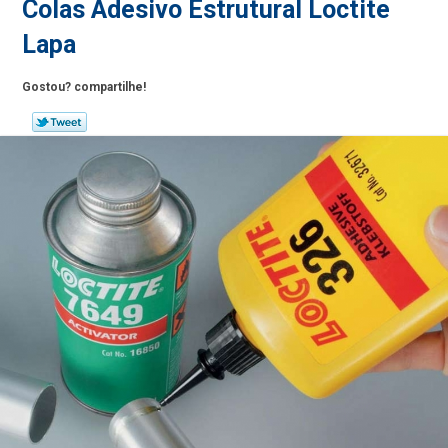
Colas Adesivo Estrutural Loctite
Lapa
Gostou? compartilhe!