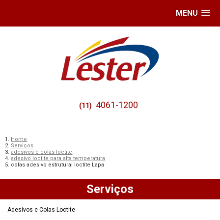
MENU
4061-1200
(11)
Home
Serviços
adesivos e colas loctite
adesivo loctite para alta temperatura
colas adesivo estrutural loctite Lapa
Serviços
Adesivos e Colas Loctite