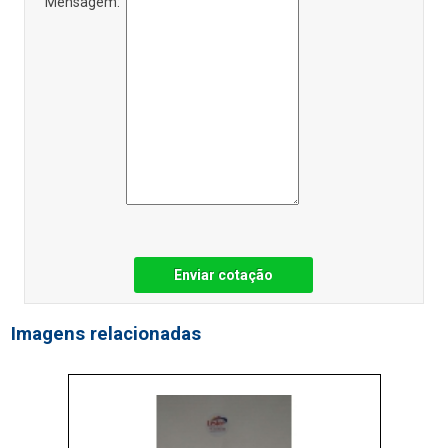
Mensagem:
Enviar cotação
Imagens relacionadas