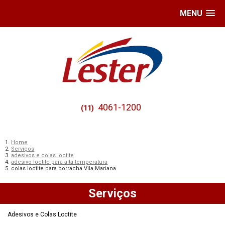
MENU
4061-1200
(11)
Home
Serviços
adesivos e colas loctite
adesivo loctite para alta temperatura
colas loctite para borracha Vila Mariana
Serviços
Adesivos e Colas Loctite