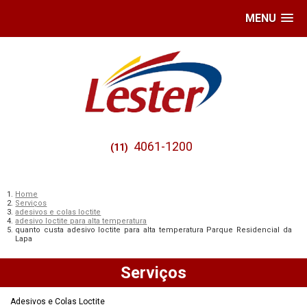
MENU
4061-1200
(11)
Home
Serviços
adesivos e colas loctite
adesivo loctite para alta temperatura
quanto custa adesivo loctite para alta temperatura Parque Residencial da
Lapa
Serviços
Adesivos e Colas Loctite