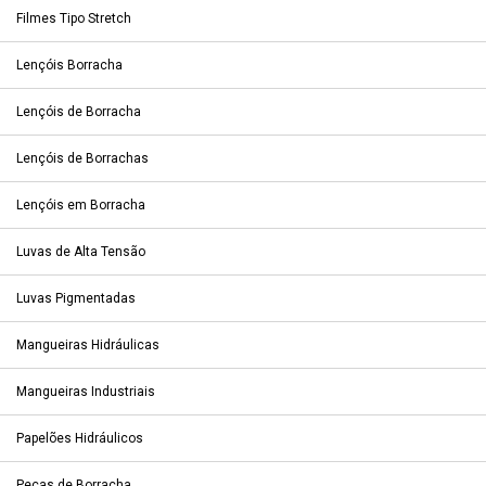
Filmes Tipo Stretch
Lençóis Borracha
Lençóis de Borracha
Lençóis de Borrachas
Lençóis em Borracha
Luvas de Alta Tensão
Luvas Pigmentadas
Mangueiras Hidráulicas
Mangueiras Industriais
Papelões Hidráulicos
Peças de Borracha