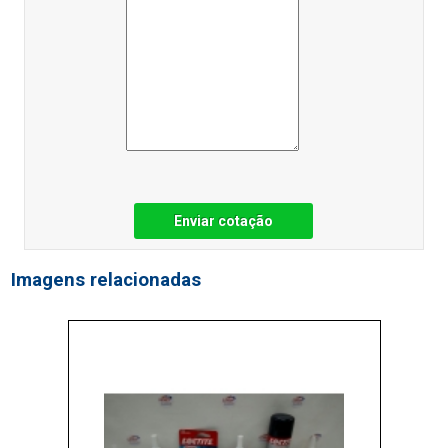
Enviar cotação
Imagens relacionadas