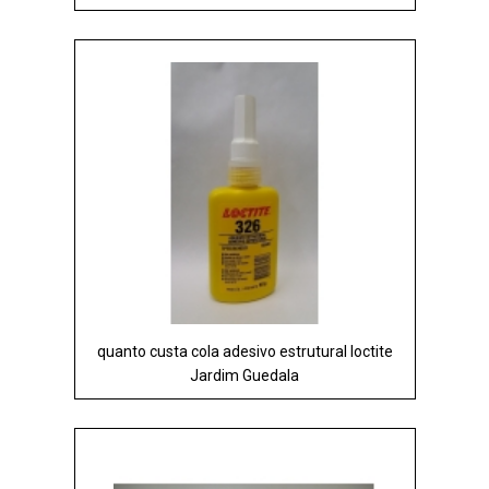
quanto custa cola adesivo estrutural loctite
Jardim Guedala