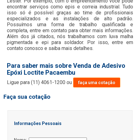
Lester. Por exemplo, com o empreendimento você pode
encontrar serviços como epis e correia industrial. Tudo
isso só é possível graças ao time de profissionais
especializados e as instalações de alto padrão.
Possuímos uma forma de trabalho qualificada e
completa, entre em contato para obter mais informações.
Além dos já citados, nós trabalhamos com luva malha
pigmentada e epi para soldador. Por isso, entre em
contato conosco e saiba mais detalhes.
Para saber mais sobre Venda de Adesivo
Epóxi Loctite Pacaembu
Ligue para
(11) 4061-1200
ou
faça uma cotação
Faça sua cotação
Informações Pessoais
Nome: