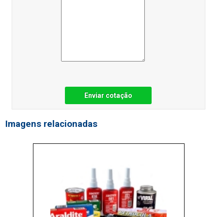
Enviar cotação
Imagens relacionadas