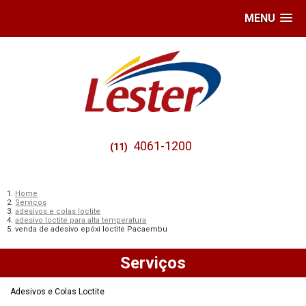
MENU
4061-1200
(11)
Home
Serviços
adesivos e colas loctite
adesivo loctite para alta temperatura
venda de adesivo epóxi loctite Pacaembu
Serviços
Adesivos e Colas Loctite