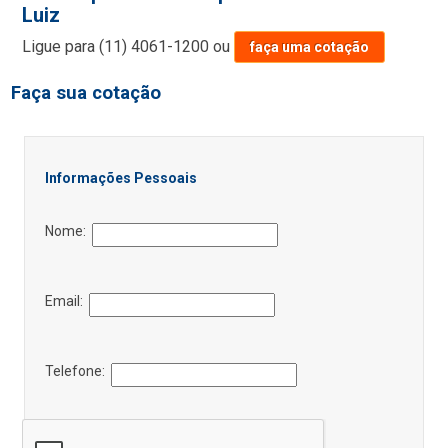
Luiz
Ligue para
(11) 4061-1200
ou
faça uma cotação
Faça sua cotação
Informações Pessoais
Nome:
Email:
Telefone: