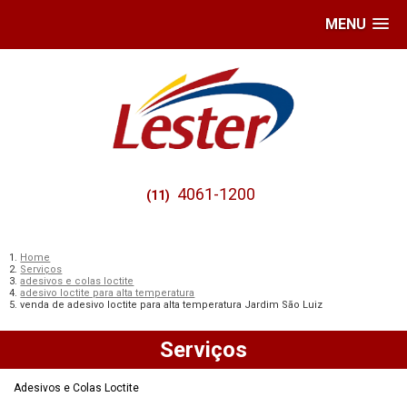
MENU
4061-1200
(11)
Home
Serviços
adesivos e colas loctite
adesivo loctite para alta temperatura
venda de adesivo loctite para alta temperatura Jardim São Luiz
Serviços
Adesivos e Colas Loctite