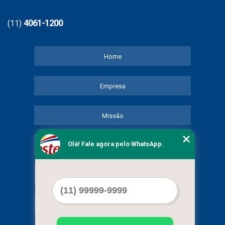
4061-1200
(11)
Home
Empresa
Missão
Olá! Fale agora pelo WhatsApp.
Serviços
Contato
Mapa do site