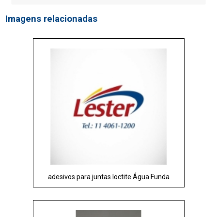
Imagens relacionadas
adesivos para juntas loctite Água Funda