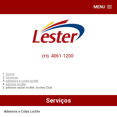
MENU
4061-1200
(11)
Home
Serviços
adesivos e colas loctite
adesivo loctite
adesivo epóxi loctite Jockey Club
Serviços
Adesivos e Colas Loctite