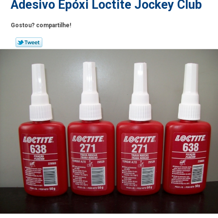
Adesivo Epóxi Loctite Jockey Club
Gostou? compartilhe!