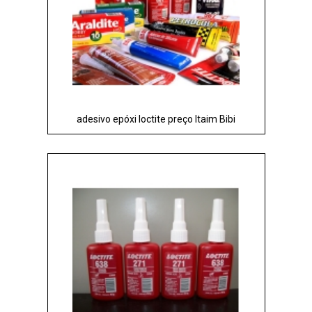
adesivo epóxi loctite preço Itaim Bibi