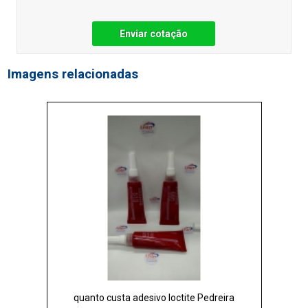
Enviar cotação
Imagens relacionadas
quanto custa adesivo loctite Pedreira