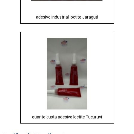
adesivo industrial loctite Jaraguá
quanto custa adesivo loctite Tucuruvi