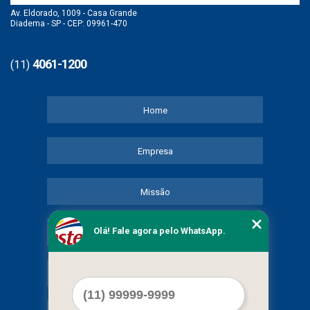
Av. Eldorado, 1009 - Casa Grande
Diadema - SP - CEP: 09961-470
4061-1200
(11)
Home
Empresa
Missão
Olá! Fale agora pelo WhatsApp.
Serviços
Contato