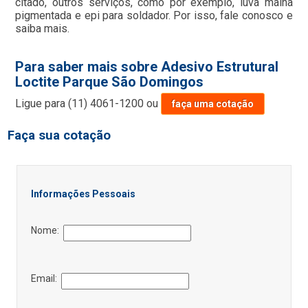
citado, outros serviços, como por exemplo, luva malha
pigmentada e epi para soldador. Por isso, fale conosco e
saiba mais.
Para saber mais sobre Adesivo Estrutural
Loctite Parque São Domingos
Ligue para
(11) 4061-1200
ou
faça uma cotação
Faça sua cotação
Informações Pessoais
Nome:
Email: