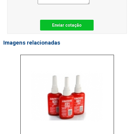
Enviar cotação
Imagens relacionadas