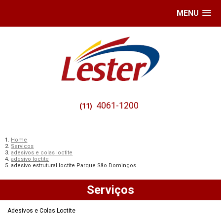
MENU
4061-1200
(11)
Home
Serviços
adesivos e colas loctite
adesivo loctite
adesivo estrutural loctite Parque São Domingos
Serviços
Adesivos e Colas Loctite