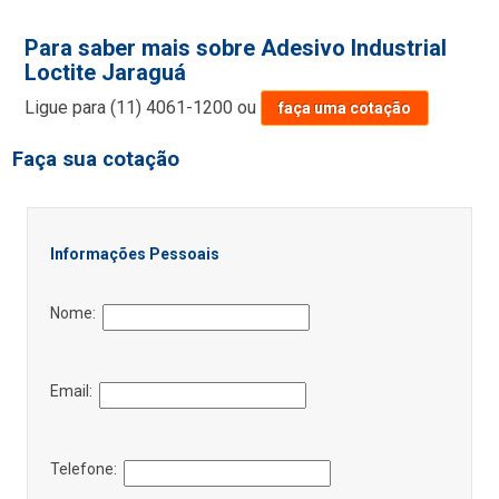
Para saber mais sobre Adesivo Industrial
Loctite Jaraguá
Ligue para
(11) 4061-1200
ou
faça uma cotação
Faça sua cotação
Informações Pessoais
Nome:
Email:
Telefone: