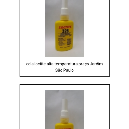
cola loctite alta temperatura preço Jardim
São Paulo