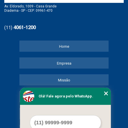
Av. Eldorado, 1009 - Casa Grande
Diadema - SP - CEP: 09961-470
4061-1200
(11)
Home
Empresa
Missão
Olá! Fale agora pelo WhatsApp.
Serviços
Contato