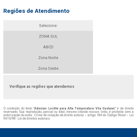
Regiões de Atendimento
Selecione:
ZONA SUL
ABCD
Zona Norte
Zona Oeste
Verifique as regiões que atendemos
O conteúdo do texto "
Adesivo Loctite para Alta Temperatura Vila Gustavo
" é de direito
reservado. Sua reprodução, parcial ou total, mesmo citando nossos links, é proibida sem a
autorização do autor. Crime de violação de direito autoral – artigo 184 do Código Penal –
Lei
9610/98 - Lei de direitos autorais
.