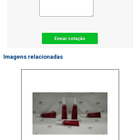
Enviar cotação
Imagens relacionadas