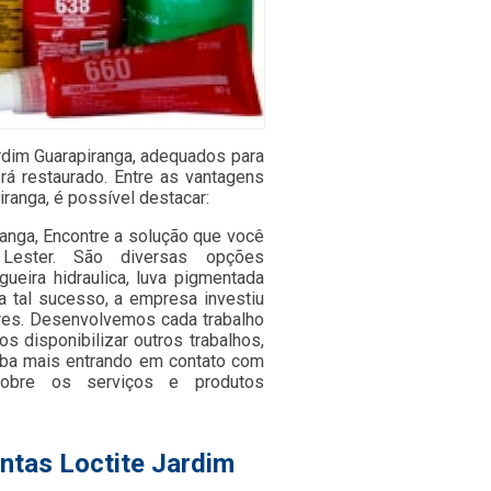
rdim Guarapiranga, adequados para
rá restaurado. Entre as vantagens
iranga, é possível destacar:
ranga, Encontre a solução que você
Lester. São diversas opções
ueira hidraulica, luva pigmentada
ra tal sucesso, a empresa investiu
res. Desenvolvemos cada trabalho
s disponibilizar outros trabalhos,
aiba mais entrando em contato com
obre os serviços e produtos
ntas Loctite Jardim