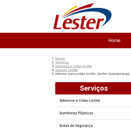
Home
Home
Serviços
adesivos e colas loctite
adesivo loctite
adesivo para juntas loctite Jardim Guarapiranga
Serviços
Adesivos e Colas Loctite
Bombonas Plásticas
Botas de Segurança