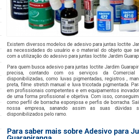
Existem diversos modelos de adesivo para juntas loctite Ja
as necessidades do usuário e o material do objeto que se
com a utilização do adesivo para juntas loctite Jardim Guarap
Para quem busca adesivo para juntas loctite Jardim Guarapi
precisa, contando com os serviços da Comercial 
disponibilizadas, como luvas pigmentadas, registros , mang
preta, filme stretch manual e luva tricotada pigmentada. Pa
em profissionais competentes e em equipamentos inovado
de uma forma profissional e objetiva. Com isso, conseguimo
como perfil de borracha esponjosa e perfis de borracha. S
nossa empresa, sanando assim as suas dúvidas s
disponibilizados pelo ramo.
Para saber mais sobre Adesivo para Ju
Guarapiranga