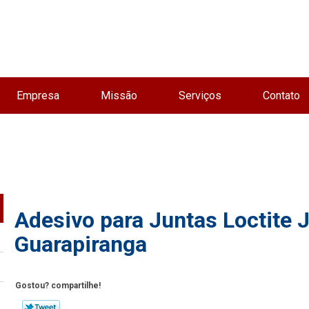
Empresa
Missão
Serviços
Contato
Adesivo para Juntas Loctite 
Guarapiranga
Gostou? compartilhe!