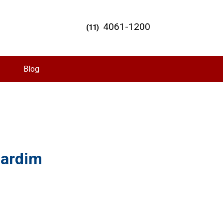
4061-1200
(11)
Blog
Jardim