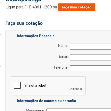
Ligue para
(11) 4061-1200
ou
faça uma cotação
Faça sua cotação
Informações Pessoais
Nome:
Email:
Telefone:
Informações de contato ou cotação
Mensagem: