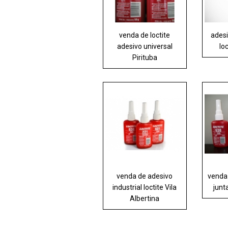
venda de loctite
adesi
adesivo universal
lo
Pirituba
venda de adesivo
venda
industrial loctite Vila
junt
Albertina