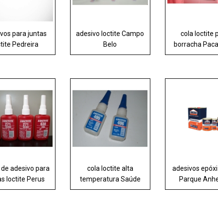
vos para juntas
adesivo loctite Campo
cola loctite 
ctite Pedreira
Belo
borracha Pac
 de adesivo para
cola loctite alta
adesivos epóxi 
as loctite Perus
temperatura Saúde
Parque Anh