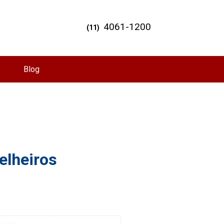
4061-1200
(11)
Blog
elheiros