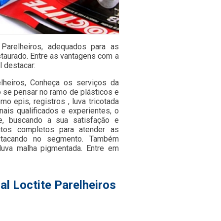
 Parelheiros, adequados para as
staurado. Entre as vantagens com a
l destacar:
elheiros, Conheça os serviços da
 se pensar no ramo de plásticos e
 epis, registros , luva tricotada
ais qualificados e experientes, o
e, buscando a sua satisfação e
utos completos para atender as
stacando no segmento. Também
luva malha pigmentada. Entre em
al Loctite Parelheiros