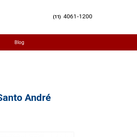
4061-1200
(11)
Blog
 Santo André