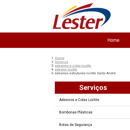
Home
Home
Serviços
adesivos e colas loctite
adesivo loctite
adesivos estruturais loctite Santo André
Serviços
Adesivos e Colas Loctite
Bombonas Plásticas
Botas de Segurança