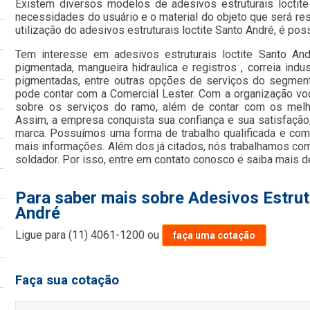
Existem diversos modelos de adesivos estruturais loctit
necessidades do usuário e o material do objeto que será re
utilização do adesivos estruturais loctite Santo André, é pos
Tem interesse em adesivos estruturais loctite Santo Andr
pigmentada, mangueira hidraulica e registros , correia indus
pigmentadas, entre outras opções de serviços do segment
pode contar com a Comercial Lester. Com a organização vo
sobre os serviços do ramo, além de contar com os melho
Assim, a empresa conquista sua confiança e sua satisfação
marca. Possuímos uma forma de trabalho qualificada e comp
mais informações. Além dos já citados, nós trabalhamos com
soldador. Por isso, entre em contato conosco e saiba mais d
Para saber mais sobre Adesivos Estrut
André
Ligue para
(11) 4061-1200
ou
faça uma cotação
Faça sua cotação