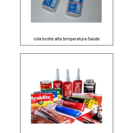
cola loctite alta temperatura Saúde