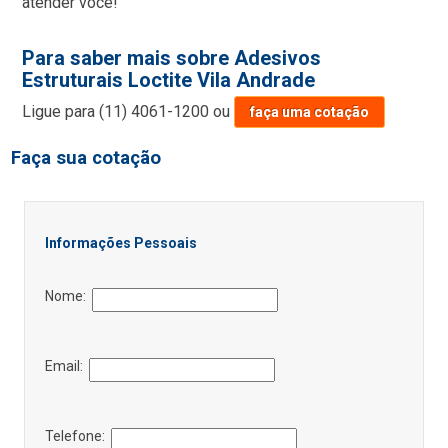
atender você!
Para saber mais sobre Adesivos
Estruturais Loctite Vila Andrade
Ligue para
(11) 4061-1200
ou
faça uma cotação
Faça sua cotação
Informações Pessoais
Nome:
Email:
Telefone: