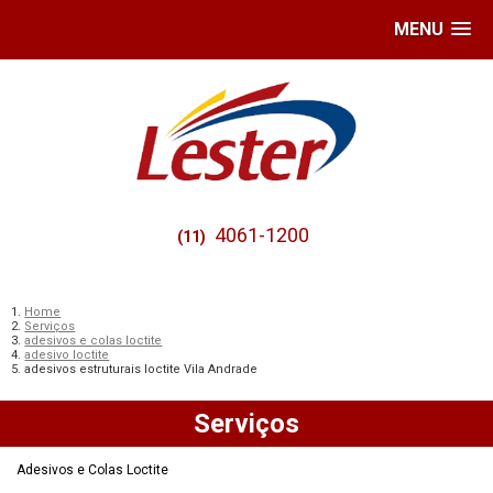
MENU
4061-1200
(11)
Home
Serviços
adesivos e colas loctite
adesivo loctite
adesivos estruturais loctite Vila Andrade
Serviços
Adesivos e Colas Loctite