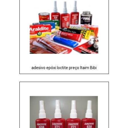
adesivo epóxi loctite preço Itaim Bibi