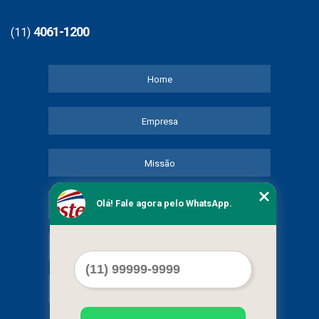
4061-1200
(11)
Home
Empresa
Missão
Olá! Fale agora pelo WhatsApp.
Serviços
Contato
Mapa do site