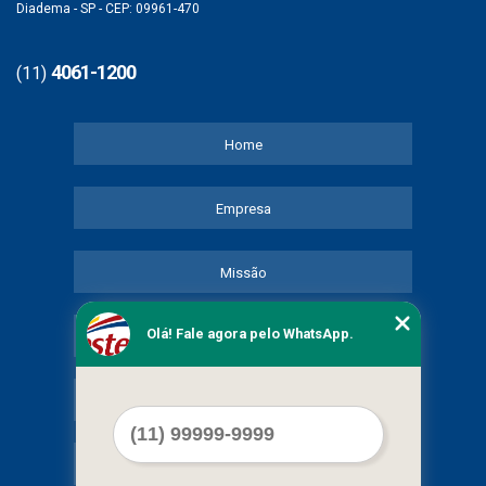
Diadema - SP - CEP: 09961-470
4061-1200
(11)
Home
Empresa
Missão
Olá! Fale agora pelo WhatsApp.
Serviços
Contato
Mapa do site