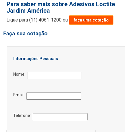
Para saber mais sobre Adesivos Loctite
Jardim América
Ligue para
(11) 4061-1200
ou
faça uma cotação
Faça sua cotação
Informações Pessoais
Nome:
Email:
Telefone: