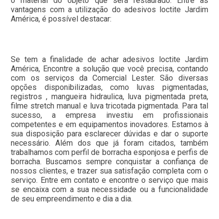
o material do objeto que será restaurado. Entre as
vantagens com a utilização do adesivos loctite Jardim
América, é possível destacar:
Se tem a finalidade de achar adesivos loctite Jardim
América, Encontre a solução que você precisa, contando
com os serviços da Comercial Lester. São diversas
opções disponibilizadas, como luvas pigmentadas,
registros , mangueira hidraulica, luva pigmentada preta,
filme stretch manual e luva tricotada pigmentada. Para tal
sucesso, a empresa investiu em profissionais
competentes e em equipamentos inovadores. Estamos à
sua disposição para esclarecer dúvidas e dar o suporte
necessário. Além dos que já foram citados, também
trabalhamos com perfil de borracha esponjosa e perfis de
borracha. Buscamos sempre conquistar a confiança de
nossos clientes, e trazer sua satisfação completa com o
serviço. Entre em contato e encontre o serviço que mais
se encaixa com a sua necessidade ou a funcionalidade
de seu empreendimento e dia a dia.