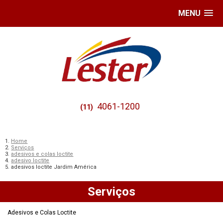
MENU
4061-1200
(11)
Home
Serviços
adesivos e colas loctite
adesivo loctite
adesivos loctite Jardim América
Serviços
Adesivos e Colas Loctite