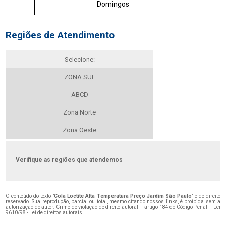
Domingos
Regiões de Atendimento
Selecione:
ZONA SUL
ABCD
Zona Norte
Zona Oeste
Verifique as regiões que atendemos
O conteúdo do texto "
Cola Loctite Alta Temperatura Preço Jardim São Paulo
" é de direito
reservado. Sua reprodução, parcial ou total, mesmo citando nossos links, é proibida sem a
autorização do autor. Crime de violação de direito autoral – artigo 184 do Código Penal –
Lei
9610/98 - Lei de direitos autorais
.