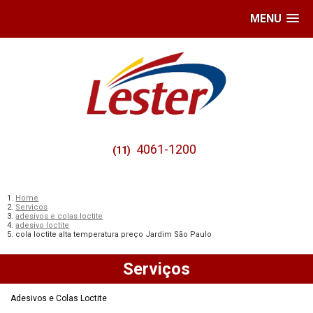
MENU
4061-1200
(11)
Home
Serviços
adesivos e colas loctite
adesivo loctite
cola loctite alta temperatura preço Jardim São Paulo
Serviços
Adesivos e Colas Loctite