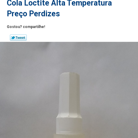
Cola Loctite Alta Temperatura
Preço Perdizes
Gostou? compartilhe!