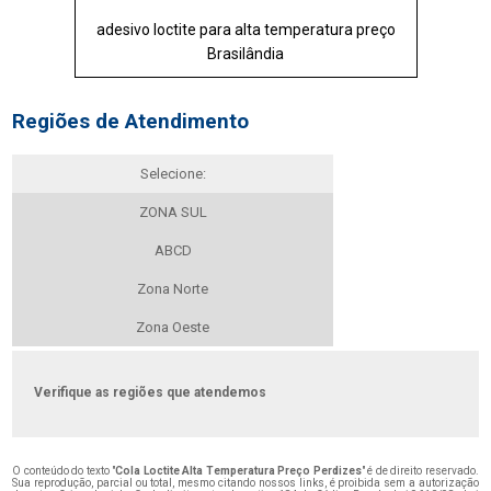
adesivo loctite para alta temperatura preço
Brasilândia
Regiões de Atendimento
Selecione:
ZONA SUL
ABCD
Zona Norte
Zona Oeste
Verifique as regiões que atendemos
O conteúdo do texto "
Cola Loctite Alta Temperatura Preço Perdizes
" é de direito reservado.
Sua reprodução, parcial ou total, mesmo citando nossos links, é proibida sem a autorização