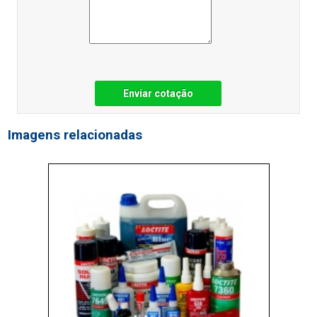
Enviar cotação
Imagens relacionadas