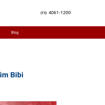
4061-1200
(11)
Blog
aim Bibi