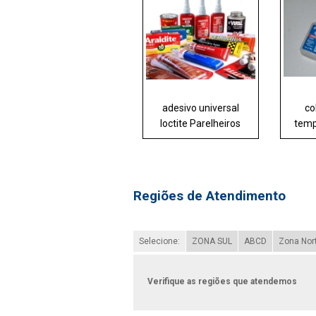
adesivo universal
co
loctite Parelheiros
temp
Regiões de Atendimento
Selecione:
ZONA SUL
ABCD
Zona Nor
Verifique as regiões que atendemos