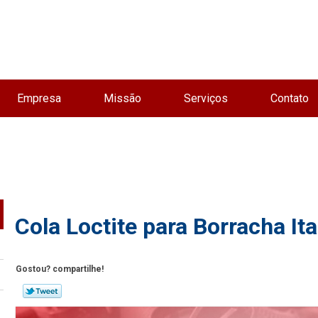
Empresa
Missão
Serviços
Contato
Cola Loctite para Borracha It
Gostou? compartilhe!