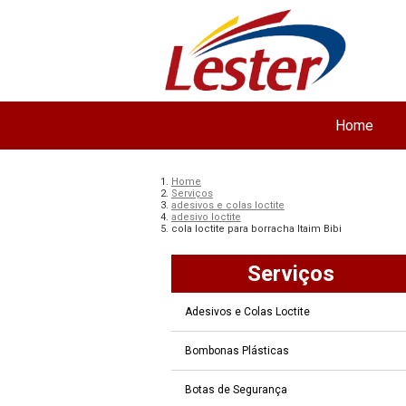
Home
Home
Serviços
adesivos e colas loctite
adesivo loctite
cola loctite para borracha Itaim Bibi
Serviços
Adesivos e Colas Loctite
Bombonas Plásticas
Botas de Segurança