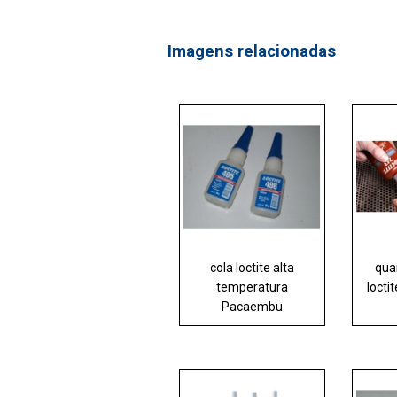
Imagens relacionadas
cola loctite alta
qua
temperatura
locti
Pacaembu