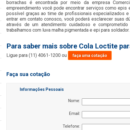
borrachas é encontrada por meio da empresa Comerci
empreendimento você pode encontrar serviços como epis e c
possível graças ao time de profissionais especializados e 
entrar em contato conosco, você poderá esclarecer suas d
através de um atendimento cuidadoso e comprometido
trabalhamos com luva malha pigmentada e epi para soldador.
Para saber mais sobre Cola Loctite par
Ligue para
(11) 4061-1200
ou
faça uma cotação
Faça sua cotação
Informações Pessoais
Nome:
Email:
Telefone: