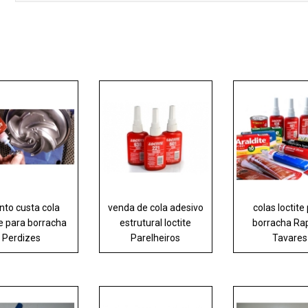
nto custa cola
venda de cola adesivo
colas loctite
te para borracha
estrutural loctite
borracha Ra
Perdizes
Parelheiros
Tavares