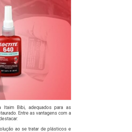
a Itaim Bibi, adequados para as
staurado. Entre as vantagens com a
 destacar:
olução ao se tratar de plásticos e