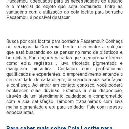
Pacaembu, adequados para as necessidades do usuário
e o material do objeto que será restaurado. Entre as
vantagens com a utilização do cola loctite para borracha
Pacaembu, é possível destacar:
Busca por cola loctite para borracha Pacaembu? Conheça
os serviços da Comercial Lester e encontre a solução
que está buscando ao se pensar no ramo de plásticos e
borrachas. São opções variadas que a empresa oferece,
como epis, registros , luva tricotada pigmentada e
mangueira hidraulica. Contando com profissionais
qualificados e experientes, o empreendimento entende a
necessidade de cada cliente, buscando a sua satisfação
e confiança. Ao entrar em contato conosco, você poderá
esclarecer suas dúvidas. Estamos à sua disposição,
através de um atendimento cuidadoso e comprometido
com a sua satisfação. Também trabalhamos com luva
malha pigmentada e epi para soldador. Fale com nossos
especialistas.
Para saber mais sobre Cola Loctite para