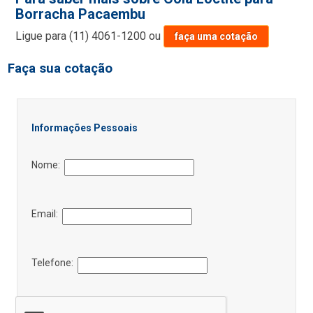
Borracha Pacaembu
Ligue para
(11) 4061-1200
ou
faça uma cotação
Faça sua cotação
Informações Pessoais
Nome:
Email:
Telefone: