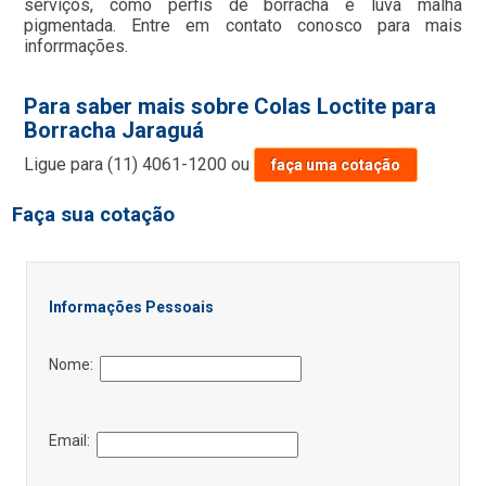
serviços, como perfis de borracha e luva malha
pigmentada. Entre em contato conosco para mais
inforrmações.
Para saber mais sobre Colas Loctite para
Borracha Jaraguá
Ligue para
(11) 4061-1200
ou
faça uma cotação
Faça sua cotação
Informações Pessoais
Nome:
Email: