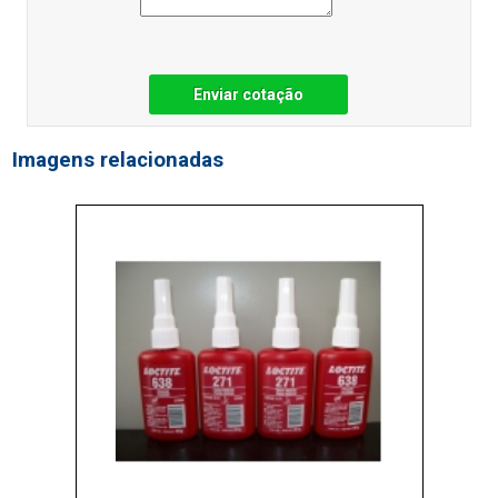
Enviar cotação
Imagens relacionadas