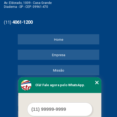
Av. Eldorado, 1009 - Casa Grande
Diadema - SP - CEP: 09961-470
4061-1200
(11)
Home
Empresa
Missão
Olá! Fale agora pelo WhatsApp.
Serviços
Contato
Mapa do site