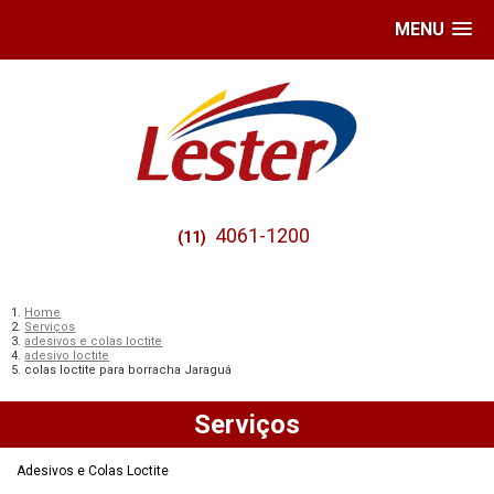
MENU
4061-1200
(11)
Home
Serviços
adesivos e colas loctite
adesivo loctite
colas loctite para borracha Jaraguá
Serviços
Adesivos e Colas Loctite