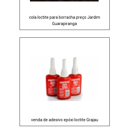
cola loctite para borracha preço Jardim
Guarapiranga
venda de adesivo epóxi loctite Grajau