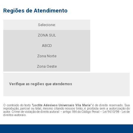
Regiões de Atendimento
Selecione:
ZONA SUL
ABCD
Zona Norte
Zona Oeste
Verifique as regiões que atendemos
O conteúdo do texto "
Loctite Adesivos Universais Vila Maria
" é de direito reservado. Sua
reprodução, parcial ou total, mesmo citando nossos links, é proibida sem a autorização do
autor. Crime de violação de direito autoral – artigo 184 do Código Penal –
Lei 9610/98 - Lei de
direitos autorais
.