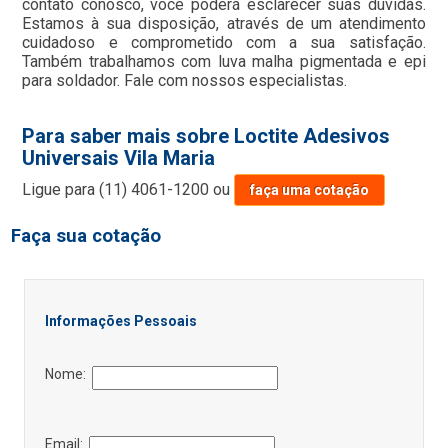
contato conosco, você poderá esclarecer suas dúvidas.
Estamos à sua disposição, através de um atendimento
cuidadoso e comprometido com a sua satisfação.
Também trabalhamos com luva malha pigmentada e epi
para soldador. Fale com nossos especialistas.
Para saber mais sobre Loctite Adesivos
Universais Vila Maria
Ligue para
(11) 4061-1200
ou
faça uma cotação
Faça sua cotação
Informações Pessoais
Nome:
Email: