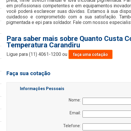
preta, filme stretch manual e luva tricotada pigmentada. Pa
em profissionais competentes e em equipamentos inovadore
você poderá esclarecer suas dúvidas. Estamos à sua dispo
cuidadoso e comprometido com a sua satisfação. Tamb
pigmentada e epi para soldador. Fale com nossos especialis
Para saber mais sobre Quanto Custa Co
Temperatura Carandiru
Ligue para
(11) 4061-1200
ou
faça uma cotação
Faça sua cotação
Informações Pessoais
Nome:
Email:
Telefone: