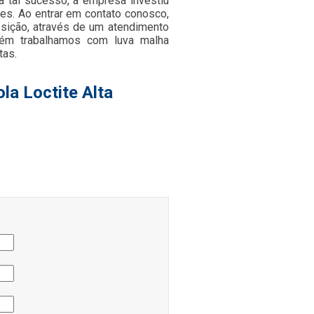
ra tal sucesso, a empresa investiu
s. Ao entrar em contato conosco,
sição, através de um atendimento
ém trabalhamos com luva malha
tas.
la Loctite Alta