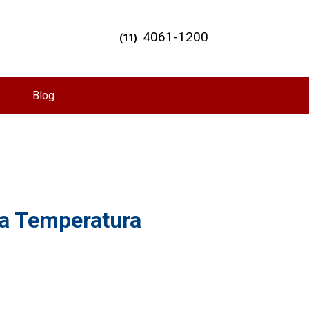
4061-1200
(11)
Blog
ta Temperatura