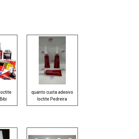
loctite
quanto custa adesivo
Bibi
loctite Pedreira