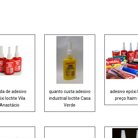
da de adesivo
quanto custa adesivo
adesivo epóxi 
xi loctite Vila
industrial loctite Casa
preço Itaim 
Anastácio
Verde