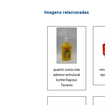
Imagens relacionadas
quanto custa cola
ven
adesivo estrutural
epó
loctite Raposo
Tavares