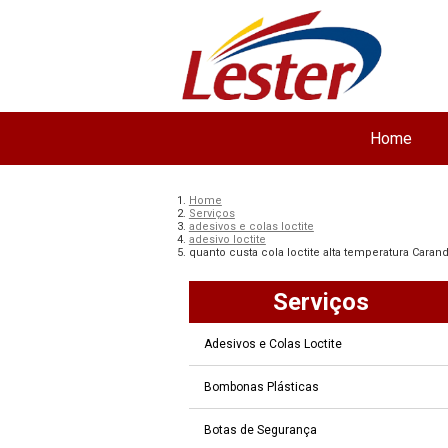
Home
Home
Serviços
adesivos e colas loctite
adesivo loctite
quanto custa cola loctite alta temperatura Carand
Serviços
Adesivos e Colas Loctite
Bombonas Plásticas
Botas de Segurança