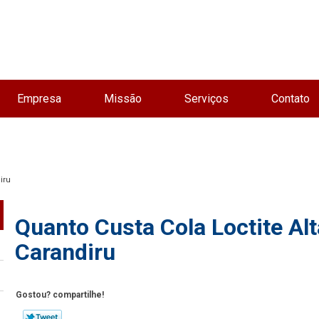
Empresa
Missão
Serviços
Contato
iru
Quanto Custa Cola Loctite Al
Carandiru
Gostou? compartilhe!