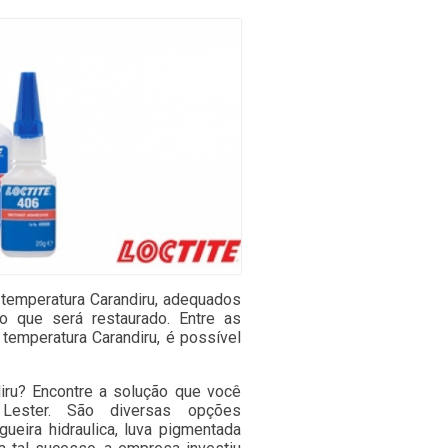
 temperatura Carandiru, adequados
o que será restaurado. Entre as
 temperatura Carandiru, é possível
diru? Encontre a solução que você
Lester. São diversas opções
ueira hidraulica, luva pigmentada