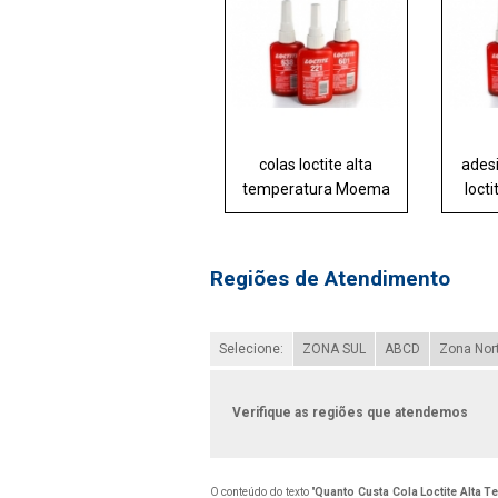
colas loctite alta
adesi
temperatura Moema
loct
Regiões de Atendimento
Selecione:
ZONA SUL
ABCD
Zona Nor
Verifique as regiões que atendemos
O conteúdo do texto "
Quanto Custa Cola Loctite Alta T