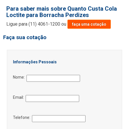
Para saber mais sobre Quanto Custa Cola
Loctite para Borracha Perdizes
Ligue para
(11) 4061-1200
ou
faça uma cotação
Faça sua cotação
Informações Pessoais
Nome:
Email:
Telefone: