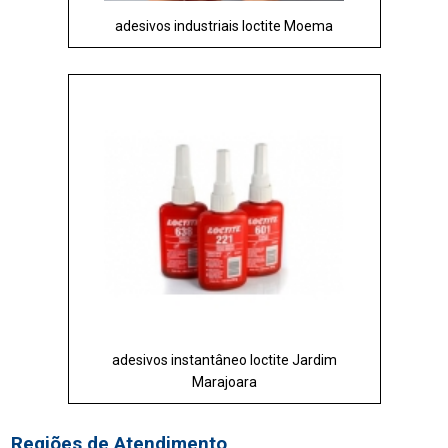
adesivos industriais loctite Moema
adesivos instantâneo loctite Jardim
Marajoara
Regiões de Atendimento