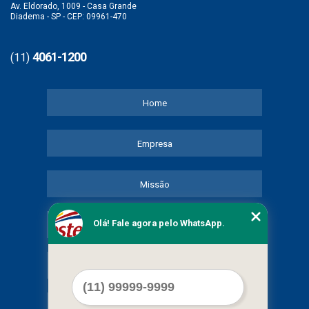
Av. Eldorado, 1009 - Casa Grande
Diadema - SP - CEP: 09961-470
4061-1200
(11)
Home
Empresa
Missão
Olá! Fale agora pelo WhatsApp.
Serviços
Contato
Mapa do site