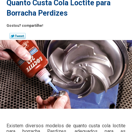
Quanto Custa Cola Loctite para
Borracha Perdizes
Gostou? compartilhe!
Existem diversos modelos de quanto custa cola loctite
para borracha Perdizes, adequados para as