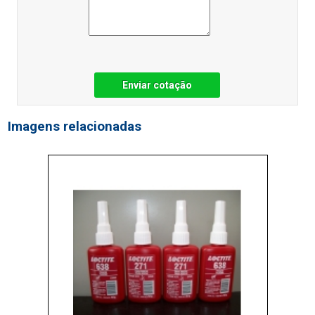
Enviar cotação
Imagens relacionadas