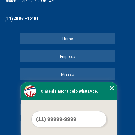
Diadema - SP - CEP: 09961-470
4061-1200
(11)
Home
Empresa
Missão
Olá! Fale agora pelo WhatsApp.
Serviços
Contato
Mapa do site