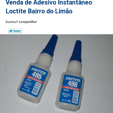
Venda de Adesivo Instantâneo
Loctite Bairro do Limão
Gostou? compartilhe!