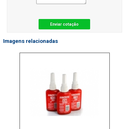
Enviar cotação
Imagens relacionadas