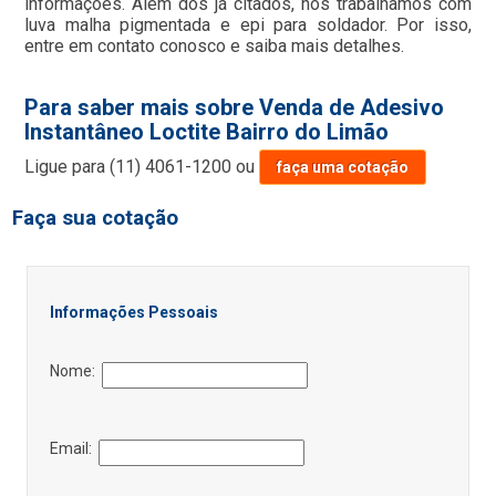
informações. Além dos já citados, nós trabalhamos com
luva malha pigmentada e epi para soldador. Por isso,
entre em contato conosco e saiba mais detalhes.
Para saber mais sobre Venda de Adesivo
Instantâneo Loctite Bairro do Limão
Ligue para
(11) 4061-1200
ou
faça uma cotação
Faça sua cotação
Informações Pessoais
Nome:
Email: