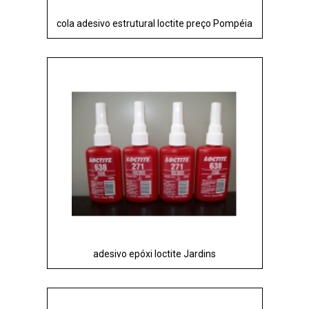
cola adesivo estrutural loctite preço Pompéia
adesivo epóxi loctite Jardins