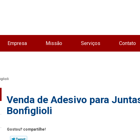
Empresa
Missão
Serviços
Contato
glioli
Venda de Adesivo para Juntas
Bonfiglioli
Gostou? compartilhe!