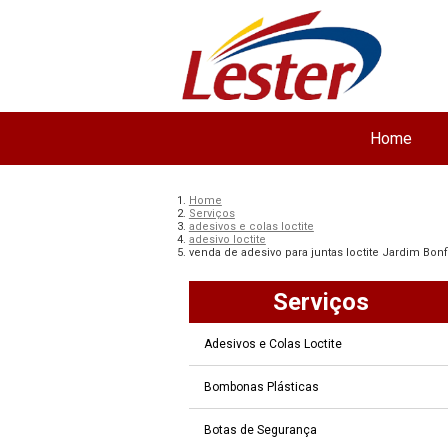
Home
Home
Serviços
adesivos e colas loctite
adesivo loctite
venda de adesivo para juntas loctite Jardim Bonfi
Serviços
Adesivos e Colas Loctite
Bombonas Plásticas
Botas de Segurança