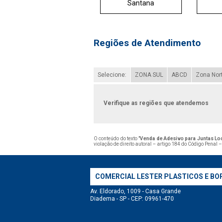
Santana
Regiões de Atendimento
Selecione:
ZONA SUL
ABCD
Zona Nor
Verifique as regiões que atendemos
O conteúdo do texto "
Venda de Adesivo para Juntas Loct
violação de direito autoral – artigo 184 do Código Penal 
COMERCIAL LESTER PLASTICOS E BO
Av. Eldorado, 1009 - Casa Grande
Diadema - SP - CEP: 09961-470