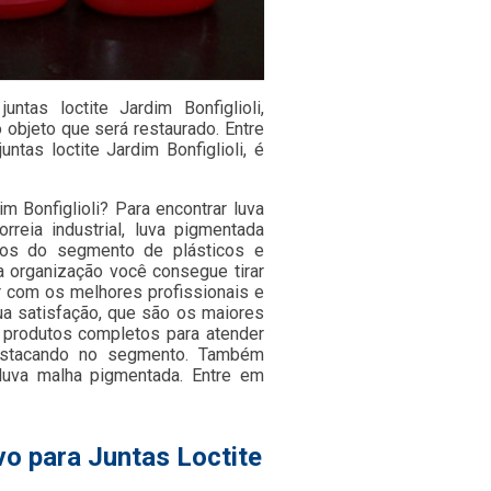
tas loctite Jardim Bonfiglioli,
objeto que será restaurado. Entre
tas loctite Jardim Bonfiglioli, é
m Bonfiglioli? Para encontrar luva
orreia industrial, luva pigmentada
iços do segmento de plásticos e
a organização você consegue tirar
r com os melhores profissionais e
ua satisfação, que são os maiores
r produtos completos para atender
estacando no segmento. Também
luva malha pigmentada. Entre em
o para Juntas Loctite