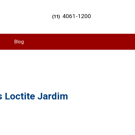
4061-1200
(11)
Blog
 Loctite Jardim