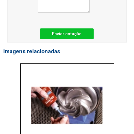
Enviar cotação
Imagens relacionadas