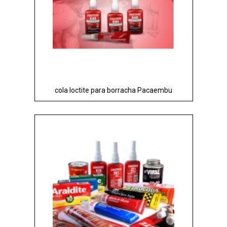
cola loctite para borracha Pacaembu