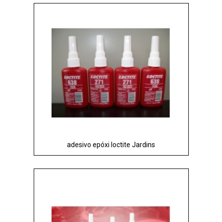
adesivo epóxi loctite Jardins