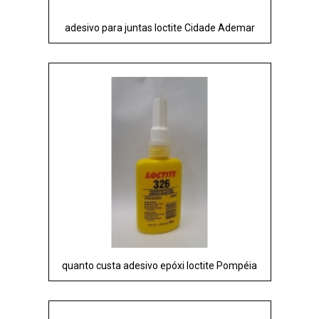
adesivo para juntas loctite Cidade Ademar
quanto custa adesivo epóxi loctite Pompéia