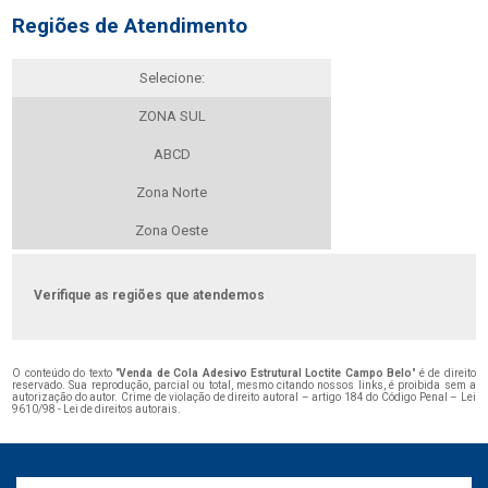
Regiões de Atendimento
Selecione:
ZONA SUL
ABCD
Zona Norte
Zona Oeste
Verifique as regiões que atendemos
O conteúdo do texto "
Venda de Cola Adesivo Estrutural Loctite Campo Belo
" é de direito
reservado. Sua reprodução, parcial ou total, mesmo citando nossos links, é proibida sem a
autorização do autor. Crime de violação de direito autoral – artigo 184 do Código Penal –
Lei
9610/98 - Lei de direitos autorais
.