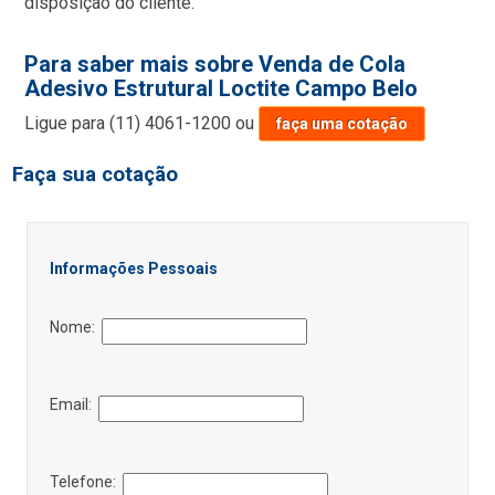
disposição do cliente.
Para saber mais sobre Venda de Cola
Adesivo Estrutural Loctite Campo Belo
Ligue para
(11) 4061-1200
ou
faça uma cotação
Faça sua cotação
Informações Pessoais
Nome:
Email:
Telefone: