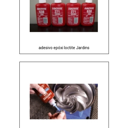
adesivo epóxi loctite Jardins