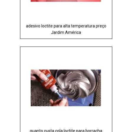
adesivo loctite para alta temperatura preço
Jardim América
quanto custa cola loctite para borracha