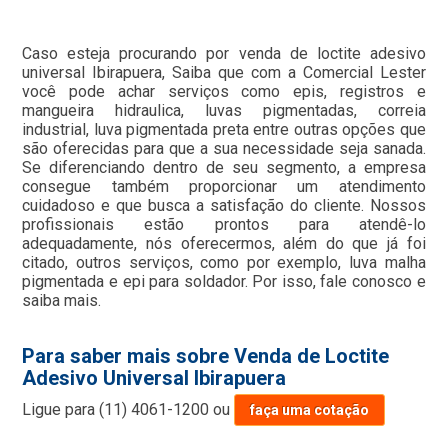
Caso esteja procurando por venda de loctite adesivo
universal Ibirapuera, Saiba que com a Comercial Lester
você pode achar serviços como epis, registros e
mangueira hidraulica, luvas pigmentadas, correia
industrial, luva pigmentada preta entre outras opções que
são oferecidas para que a sua necessidade seja sanada.
Se diferenciando dentro de seu segmento, a empresa
consegue também proporcionar um atendimento
cuidadoso e que busca a satisfação do cliente. Nossos
profissionais estão prontos para atendê-lo
adequadamente, nós oferecermos, além do que já foi
citado, outros serviços, como por exemplo, luva malha
pigmentada e epi para soldador. Por isso, fale conosco e
saiba mais.
Para saber mais sobre Venda de Loctite
Adesivo Universal Ibirapuera
Ligue para
(11) 4061-1200
ou
faça uma cotação