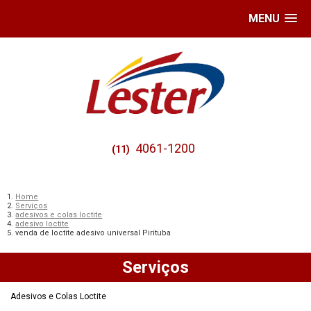
MENU
4061-1200
(11)
Home
Serviços
adesivos e colas loctite
adesivo loctite
venda de loctite adesivo universal Pirituba
Serviços
Adesivos e Colas Loctite