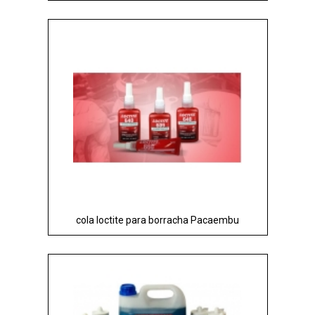
cola loctite para borracha Pacaembu