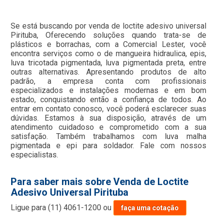
Se está buscando por venda de loctite adesivo universal
Pirituba, Oferecendo soluções quando trata-se de
plásticos e borrachas, com a Comercial Lester, você
encontra serviços como o de mangueira hidraulica, epis,
luva tricotada pigmentada, luva pigmentada preta, entre
outras alternativas. Apresentando produtos de alto
padrão, a empresa conta com profissionais
especializados e instalações modernas e em bom
estado, conquistando então a confiança de todos. Ao
entrar em contato conosco, você poderá esclarecer suas
dúvidas. Estamos à sua disposição, através de um
atendimento cuidadoso e comprometido com a sua
satisfação. Também trabalhamos com luva malha
pigmentada e epi para soldador. Fale com nossos
especialistas.
Para saber mais sobre Venda de Loctite
Adesivo Universal Pirituba
Ligue para
(11) 4061-1200
ou
faça uma cotação