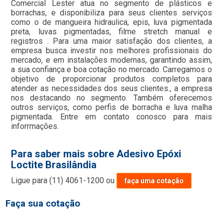
Comercial Lester atua no segmento de plásticos e
borrachas, e disponibiliza para seus clientes serviços
como o de mangueira hidraulica, epis, luva pigmentada
preta, luvas pigmentadas, filme stretch manual e
registros . Para uma maior satisfação dos clientes, a
empresa busca investir nos melhores profissionais do
mercado, e em instalações modernas, garantindo assim,
a sua confiança e boa cotação no mercado. Carregamos o
objetivo de proporcionar produtos completos para
atender as necessidades dos seus clientes., a empresa
nos destacando no segmento. Também oferecemos
outros serviços, como perfis de borracha e luva malha
pigmentada. Entre em contato conosco para mais
inforrmações.
Para saber mais sobre Adesivo Epóxi
Loctite Brasilândia
Ligue para
(11) 4061-1200
ou
faça uma cotação
Faça sua cotação