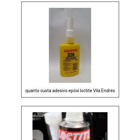
quanto custa adesivo epóxi loctite Vila Endres