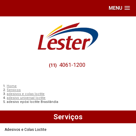
MENU
4061-1200
(11)
Home
Serviços
adesivos e colas loctite
adesivo universal loctite
adesivo epóxi loctite Brasilândia
Serviços
Adesivos e Colas Loctite