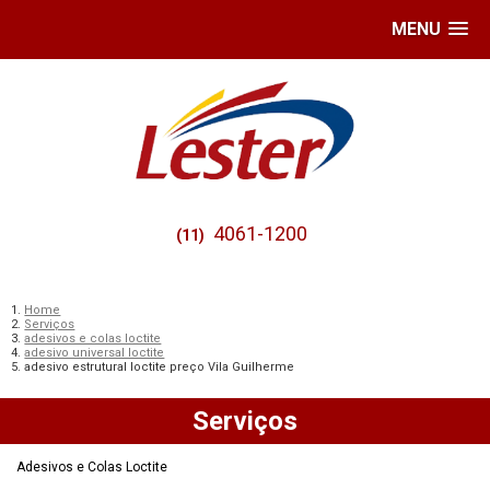
MENU
4061-1200
(11)
Home
Serviços
adesivos e colas loctite
adesivo universal loctite
adesivo estrutural loctite preço Vila Guilherme
Serviços
Adesivos e Colas Loctite