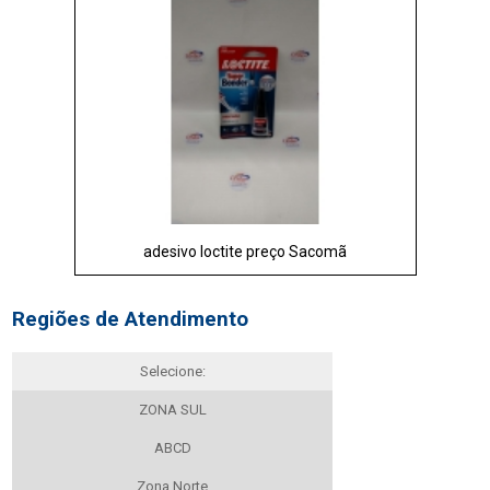
adesivo loctite preço Sacomã
Regiões de Atendimento
Selecione:
ZONA SUL
ABCD
Zona Norte