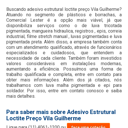
Buscando adesivo estrutural loctite preço Vila Guilherme?
Atuando no segmento de plásticos e borrachas, a
Comercial Lester é a opção mais viável, já que
disponibiliza serviços como o de luva tricotada
pigmentada, mangueira hidraulica, registros , epis, correia
industrial, filme stretch manual , luvas pigmentadas e luva
pigmentada preta. Além disso, a empresa também conta
com um atendimento qualificado, através de funcionários
especializados e cuidadosos, que entendem a
necessidade de cada cliente. Também foram investidos
valores consideráveis em instalações modernas,
aumentando a eficiência. Possuímos uma forma de
trabalho qualificada e completa, entre em contato para
obter mais informações. Além dos já citados, nós
trabalhamos com luva malha pigmentada e epi para
soldador. Por isso, entre em contato conosco e saiba
mais detalhes.
Para saber mais sobre Adesivo Estrutural
Loctite Preço Vila Guilherme
Ligue para
(11) 4061-1200
ou
faça uma cotação