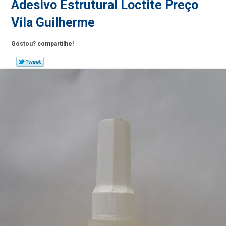
Adesivo Estrutural Loctite Preço
Vila Guilherme
Gostou? compartilhe!