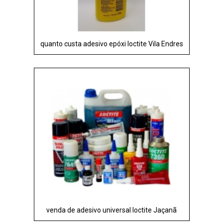
quanto custa adesivo epóxi loctite Vila Endres
venda de adesivo universal loctite Jaçanã