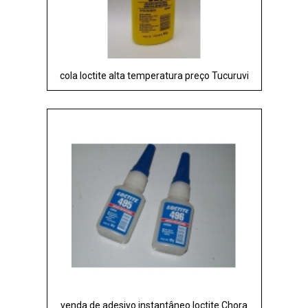
cola loctite alta temperatura preço Tucuruvi
venda de adesivo instantâneo loctite Chora