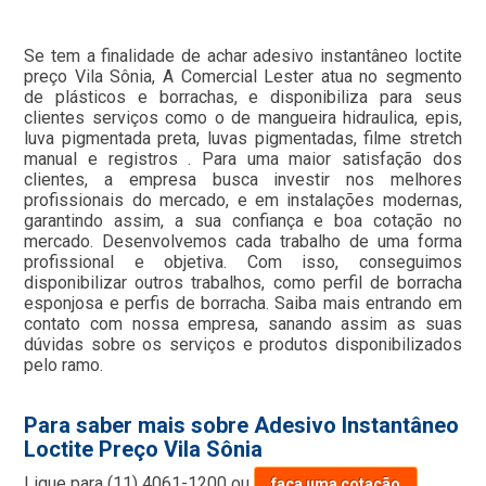
Se tem a finalidade de achar adesivo instantâneo loctite
preço Vila Sônia, A Comercial Lester atua no segmento
de plásticos e borrachas, e disponibiliza para seus
clientes serviços como o de mangueira hidraulica, epis,
luva pigmentada preta, luvas pigmentadas, filme stretch
manual e registros . Para uma maior satisfação dos
clientes, a empresa busca investir nos melhores
profissionais do mercado, e em instalações modernas,
garantindo assim, a sua confiança e boa cotação no
mercado. Desenvolvemos cada trabalho de uma forma
profissional e objetiva. Com isso, conseguimos
disponibilizar outros trabalhos, como perfil de borracha
esponjosa e perfis de borracha. Saiba mais entrando em
contato com nossa empresa, sanando assim as suas
dúvidas sobre os serviços e produtos disponibilizados
pelo ramo.
Para saber mais sobre Adesivo Instantâneo
Loctite Preço Vila Sônia
Ligue para
(11) 4061-1200
ou
faça uma cotação