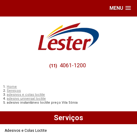
MENU
4061-1200
(11)
Home
Serviços
adesivos e colas loctite
adesivo universal loctite
adesivo instantâneo loctite preço Vila Sônia
Serviços
Adesivos e Colas Loctite