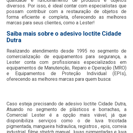
qualidade e funcionamento de produtos e objetos
diversos. Por isso, é ideal contar com especialistas que
possam contribuir com a restauração de objetos de
forma eficiente e completa, oferecendo as melhores
marcas para seus clientes, como a Lester!
Saiba mais sobre o adesivo loctite Cidade
Dutra
Realizando atendimento desde 1995 no segmento de
comercialização de equipamentos para segurança, a
Lester conta com profissionais especializados em
equipamentos de Manutenção, Reparo e Operação (MRO)
e Equipamentos de Proteção Individual (EPIs),
oferecendo as melhores marcas para quem busca:
Caso esteja precisando de adesivo loctite Cidade Dutra,
Atuando no segmento de plásticos e borrachas, a
Comercial Lester é a opção mais viável, já que
disponibiliza serviços como o de luva tricotada
pigmentada, mangueira hidraulica, registros , epis, correia
industrial, filme stretch manual , luvas pigmentadas e luva