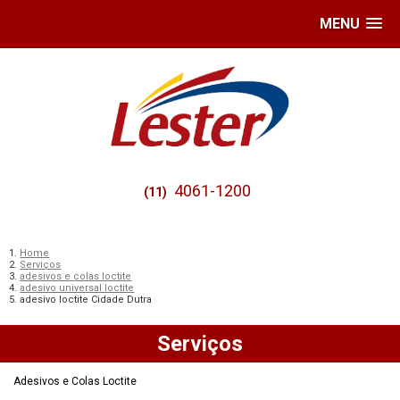
MENU
4061-1200
(11)
Home
Serviços
adesivos e colas loctite
adesivo universal loctite
adesivo loctite Cidade Dutra
Serviços
Adesivos e Colas Loctite