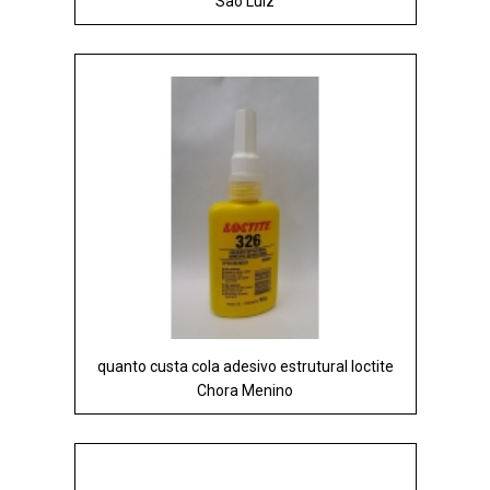
São Luiz
quanto custa cola adesivo estrutural loctite
Chora Menino