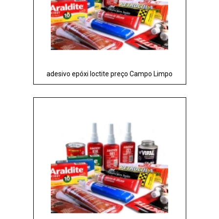
adesivo epóxi loctite preço Campo Limpo