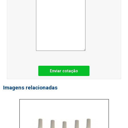
Enviar cotação
Imagens relacionadas