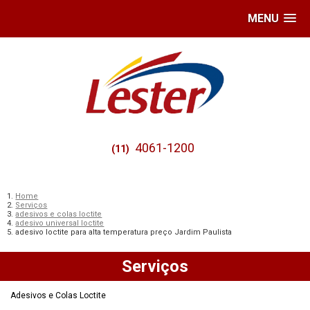
MENU
4061-1200
(11)
Home
Serviços
adesivos e colas loctite
adesivo universal loctite
adesivo loctite para alta temperatura preço Jardim Paulista
Serviços
Adesivos e Colas Loctite