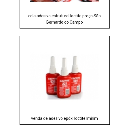
cola adesivo estrutural loctite preço São
Bernardo do Campo
venda de adesivo epóxi loctite Imirim