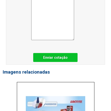
Enviar cotação
Imagens relacionadas