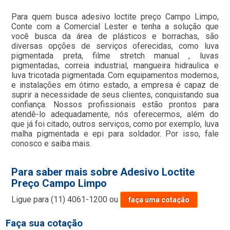
Para quem busca adesivo loctite preço Campo Limpo,
Conte com a Comercial Lester e tenha a solução que
você busca da área de plásticos e borrachas, são
diversas opções de serviços oferecidas, como luva
pigmentada preta, filme stretch manual , luvas
pigmentadas, correia industrial, mangueira hidraulica e
luva tricotada pigmentada. Com equipamentos modernos,
e instalações em ótimo estado, a empresa é capaz de
suprir a necessidade de seus clientes, conquistando sua
confiança. Nossos profissionais estão prontos para
atendê-lo adequadamente, nós oferecermos, além do
que já foi citado, outros serviços, como por exemplo, luva
malha pigmentada e epi para soldador. Por isso, fale
conosco e saiba mais.
Para saber mais sobre Adesivo Loctite
Preço Campo Limpo
Ligue para
(11) 4061-1200
ou
faça uma cotação
Faça sua cotação