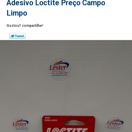
Adesivo Loctite Preço Campo
Limpo
Gostou? compartilhe!