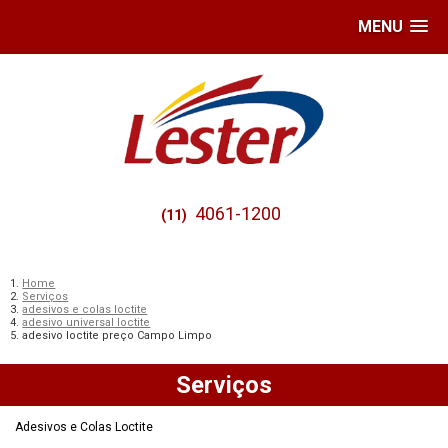
MENU
4061-1200
(11)
Home
Serviços
adesivos e colas loctite
adesivo universal loctite
adesivo loctite preço Campo Limpo
Serviços
Adesivos e Colas Loctite