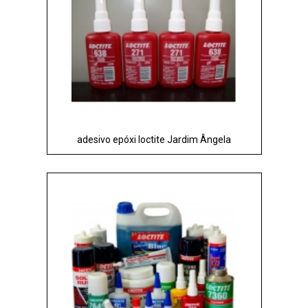
adesivo epóxi loctite Jardim Ângela