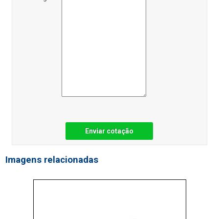
Enviar cotação
Imagens relacionadas