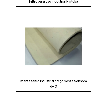
feltro para uso industrial Pirituba
manta feltro industrial preço Nossa Senhora
do Ó