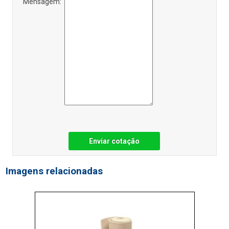
Mensagem:
Enviar cotação
Imagens relacionadas