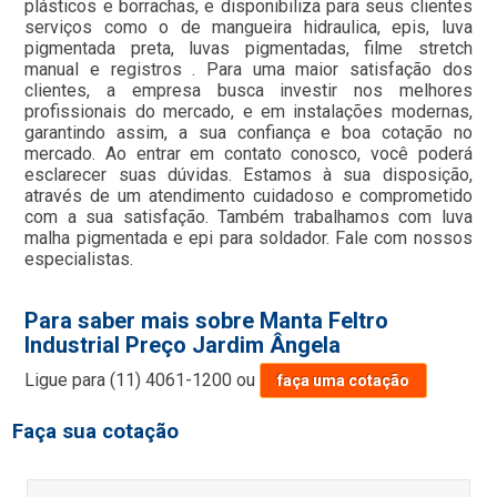
plásticos e borrachas, e disponibiliza para seus clientes
serviços como o de mangueira hidraulica, epis, luva
pigmentada preta, luvas pigmentadas, filme stretch
manual e registros . Para uma maior satisfação dos
clientes, a empresa busca investir nos melhores
profissionais do mercado, e em instalações modernas,
garantindo assim, a sua confiança e boa cotação no
mercado. Ao entrar em contato conosco, você poderá
esclarecer suas dúvidas. Estamos à sua disposição,
através de um atendimento cuidadoso e comprometido
com a sua satisfação. Também trabalhamos com luva
malha pigmentada e epi para soldador. Fale com nossos
especialistas.
Para saber mais sobre Manta Feltro
Industrial Preço Jardim Ângela
Ligue para
(11) 4061-1200
ou
faça uma cotação
Faça sua cotação