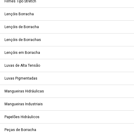
Filmes Tipo Stretch
Lençóis Borracha
Lençóis de Borracha
Lençóis de Borrachas
Lençóis em Borracha
Luvas de Alta Tensão
Luvas Pigmentadas
Mangueiras Hidráulicas
Mangueiras Industriais
Papelões Hidráulicos
Peças de Borracha