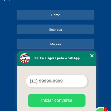
Home
Empresa
Missão
Olá! Fale agora pelo WhatsApp.
Serviços
Contato
Mapa do site
Iniciar conversa
1