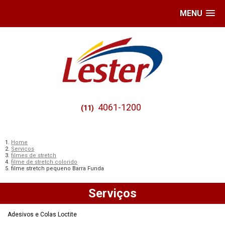
MENU
4061-1200
(11)
Home
Serviços
filmes de stretch
filme de stretch colorido
filme stretch pequeno Barra Funda
Serviços
Adesivos e Colas Loctite