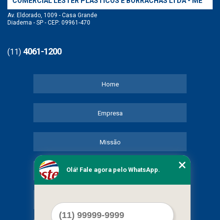
COMERCIAL LESTER PLASTICOS E BORRACHAS LTDA - ME
Av. Eldorado, 1009 - Casa Grande
Diadema - SP - CEP: 09961-470
4061-1200
(11)
Home
Empresa
Missão
Olá! Fale agora pelo WhatsApp.
Serviços
Contato