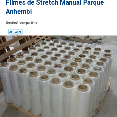
Filmes de Stretch Manual Parque
Anhembi
Gostou? compartilhe!