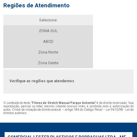
Regiões de Atendimento
Selecione:
ZONA SUL
ABCD
Zona Norte
Zona Oeste
Verifique as regiões que atendemos
O conteúdo do texto "
Filmes de Stretch Manual Parque Anhembi
" é de direito reservado. Sua
reprodução, parcial ou total, mesmo citando nossos links, é proibida sem a autorização do
autor. Crime de violação de direito autoral – artigo 184 do Código Penal –
Lei 9610/98 - Lei de
direitos autorais
.