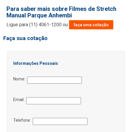
Para saber mais sobre Filmes de Stretch
Manual Parque Anhembi
Ligue para
(11) 4061-1200
ou
faça uma cotação
Faça sua cotação
Informações Pessoais
Nome:
Email:
Telefone: