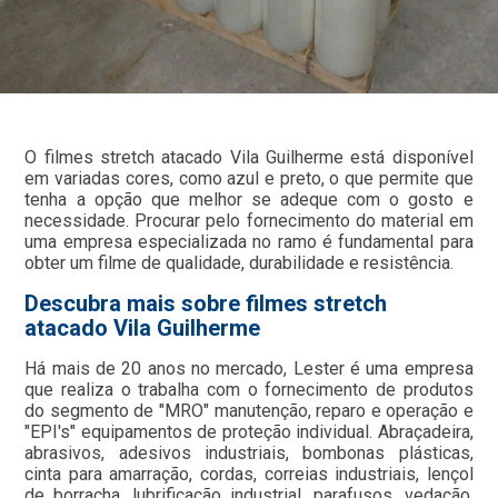
O filmes stretch atacado Vila Guilherme está disponível
em variadas cores, como azul e preto, o que permite que
tenha a opção que melhor se adeque com o gosto e
necessidade. Procurar pelo fornecimento do material em
uma empresa especializada no ramo é fundamental para
obter um filme de qualidade, durabilidade e resistência.
Descubra mais sobre filmes stretch
atacado Vila Guilherme
Há mais de 20 anos no mercado, Lester é uma empresa
que realiza o trabalha com o fornecimento de produtos
do segmento de "MRO" manutenção, reparo e operação e
"EPI's" equipamentos de proteção individual. Abraçadeira,
abrasivos, adesivos industriais, bombonas plásticas,
cinta para amarração, cordas, correias industriais, lençol
de borracha, lubrificação industrial, parafusos, vedação,