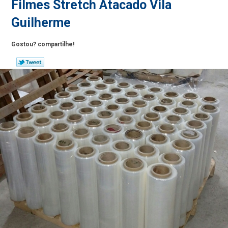
Filmes Stretch Atacado Vila
Guilherme
Gostou? compartilhe!