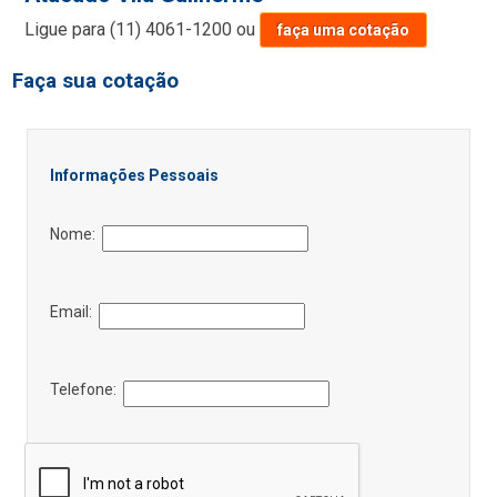
Ligue para
(11) 4061-1200
ou
faça uma cotação
Faça sua cotação
Informações Pessoais
Nome:
Email:
Telefone: