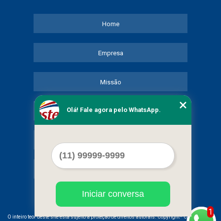
Home
Empresa
Missão
Olá! Fale agora pelo WhatsApp.
Serviços
Contato
Mapa do site
Iniciar conversa
1
©
O inteiro teor deste site está sujeito à proteção de direitos autorais. Copyright
COMERCIAL